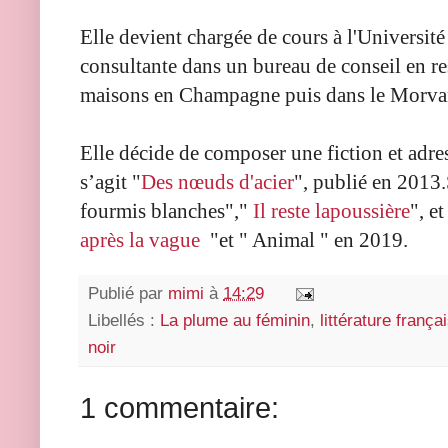
Elle devient chargée de cours à l'Universit
consultante dans un bureau de conseil en re
maisons en Champagne puis dans le Morva
Elle décide de composer une fiction et adre
s’agit "
Des nœuds d'acier
", publié en 2013
fourmis blanches","
Il reste lapoussière
", et
après la vague
"
et " Animal " en 2019.
Publié par
mimi
à
14:29
Libellés :
La plume au féminin
,
littérature frança
noir
1 commentaire: