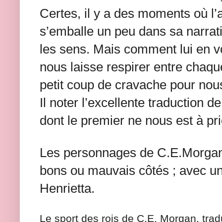
Certes, il y a des moments où l’a
s’emballe un peu dans sa narrati
les sens. Mais comment lui en vou
nous laisse respirer entre chaqu
petit coup de cravache pour nou
Il noter l’excellente traduction 
dont le premier ne nous est à pr
Les personnages de C.E.Morgan 
bons ou mauvais côtés ; avec un
Henrietta.
Le sport des rois de C.E. Morgan, trad