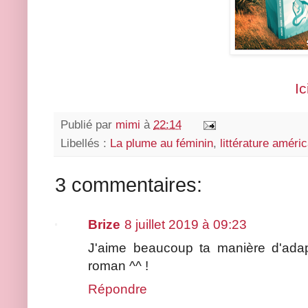
Ic
Publié par
mimi
à
22:14
Libellés :
La plume au féminin
,
littérature améri
3 commentaires:
Brize
8 juillet 2019 à 09:23
J'aime beaucoup ta manière d'adapt
roman ^^ !
Répondre