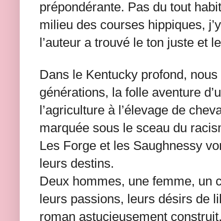
prépondérante. Pas du tout habi
milieu des courses hippiques, j’y
l’auteur a trouvé le ton juste et 
Dans le Kentucky profond, nous 
générations, la folle aventure d’
l’agriculture à l’élevage de chev
marquée sous le sceau du racism
Les Forge et les Saughnessy vont
leurs destins.
Deux hommes, une femme, un ch
leurs passions, leurs désirs de 
roman astucieusement construit, p